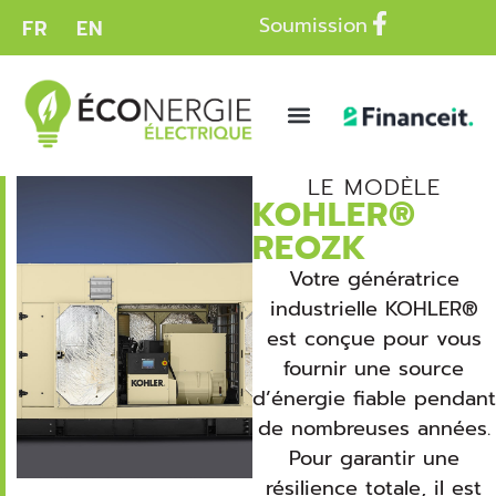
Soumission
FR
EN
LE MODÈLE
KOHLER®
REOZK
Votre génératrice
industrielle KOHLER®
est conçue pour vous
fournir une source
d’énergie fiable pendant
de nombreuses années.
Pour garantir une
résilience totale, il est