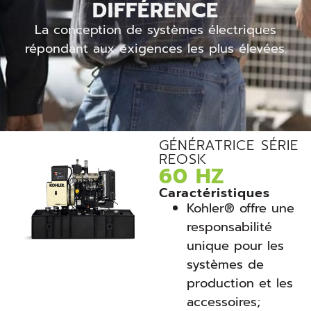
DIFFÉRENCE
La conception de systèmes électriques
répondant aux exigences les plus élevées.
GÉNÉRATRICE SÉRIE
REOSK
60 HZ
Caractéristiques
Kohler® offre une
responsabilité
unique pour les
systèmes de
production et les
accessoires;